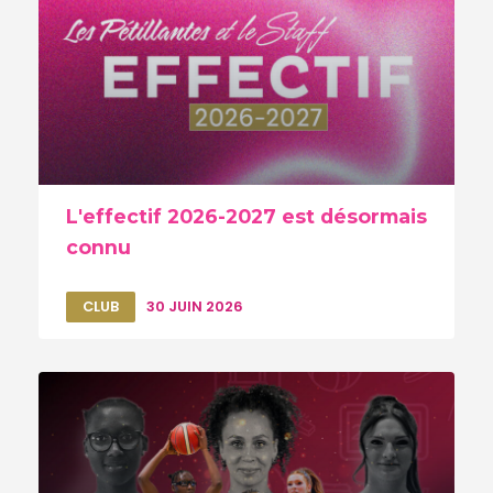
L'effectif 2026-2027 est désormais
connu
CLUB
30 JUIN 2026