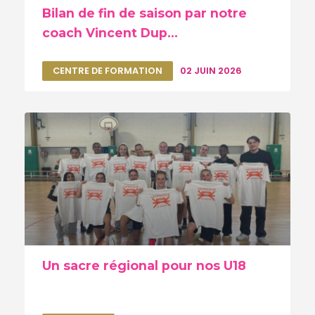
Bilan de fin de saison par notre
coach Vincent Dup...
CENTRE DE FORMATION
02 JUIN 2026
Un sacre régional pour nos U18