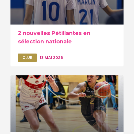
2 nouvelles Pétillantes en
sélection nationale
CLUB
13 MAI 2026