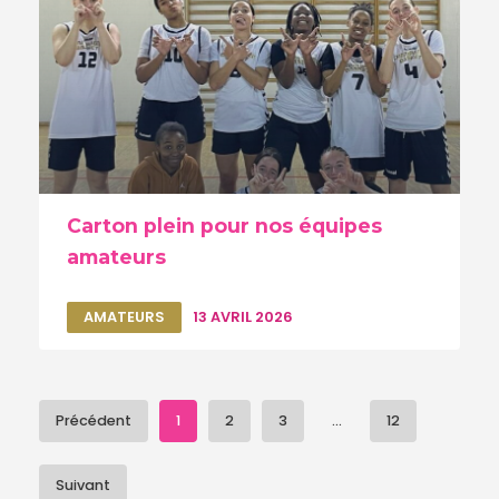
Carton plein pour nos équipes
amateurs
AMATEURS
13 AVRIL 2026
Précédent
1
2
3
...
12
Suivant