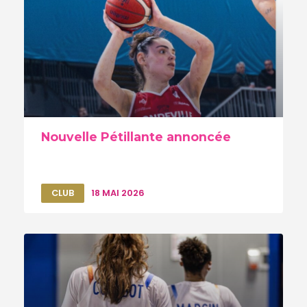
Nouvelle Pétillante annoncée
CLUB
18 MAI 2026