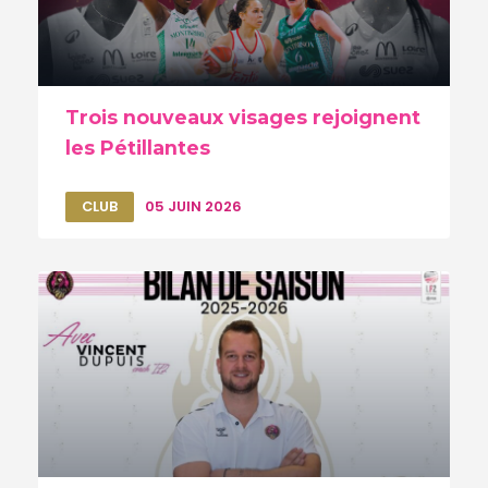
Trois nouveaux visages rejoignent
les Pétillantes
CLUB
05 JUIN 2026