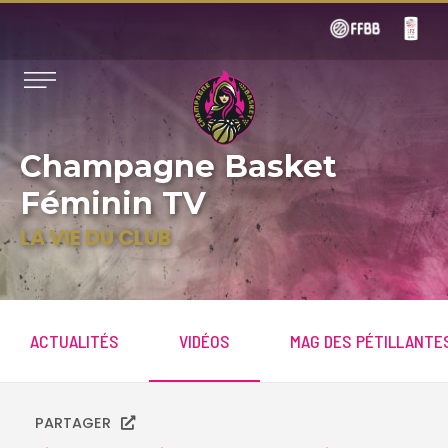
Champagne Basket
Féminin TV
LA VIE DU CLUB
ACTUALITÉS
VIDÉOS
MAG DES PÉTILLANTE
PARTAGER