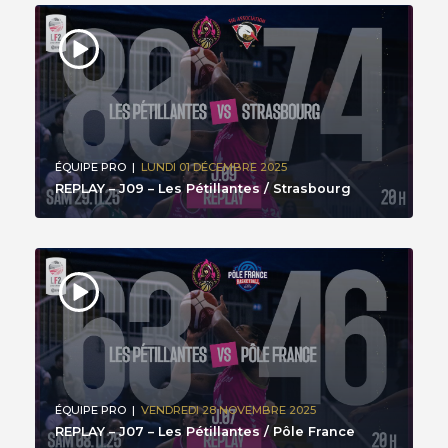
ÉQUIPE PRO
|
LUNDI 01 DÉCEMBRE 2025
REPLAY – J09 – Les Pétillantes / Strasbourg
ÉQUIPE PRO
|
VENDREDI 28 NOVEMBRE 2025
REPLAY – J07 – Les Pétillantes / Pôle France