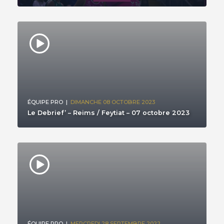
ÉQUIPE PRO
|
DIMANCHE 08 OCTOBRE 2023
Le Debrief’ – Reims / Feytiat – 07 octobre 2023
ÉQUIPE PRO
|
MERCREDI 28 SEPTEMBRE 2022