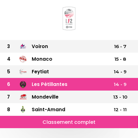
3
Voiron
16
-
7
4
Monaco
15
-
8
5
Feytiat
14
-
9
6
Les Pétillantes
14
-
9
7
Mondeville
13
-
10
8
Saint-Amand
12
-
11
Classement complet