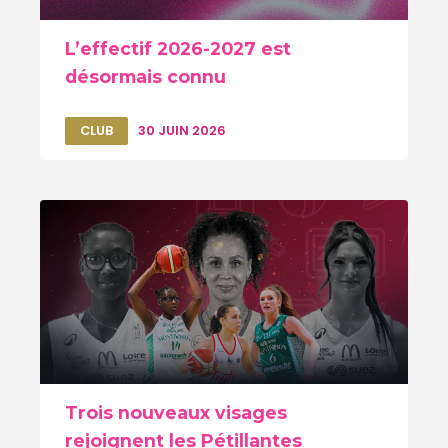
L’effectif 2026-2027 est
désormais connu
CLUB
30 JUIN 2026
Trois nouveaux visages
rejoignent les Pétillantes