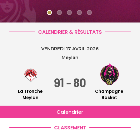
CALENDRIER & RÉSULTATS
VENDREDI 17 AVRIL 2026
Meylan
91
 - 
80
La Tronche 
Champagne 
Meylan
Basket
Calendrier
CLASSEMENT