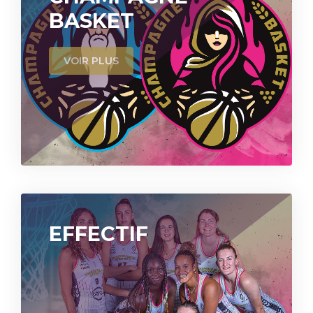
BASKET
VOIR PLUS
EFFECTIF