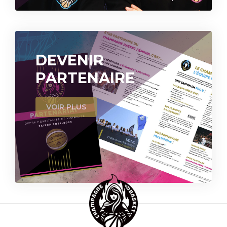
DEVENIR
PARTENAIRE
VOIR PLUS