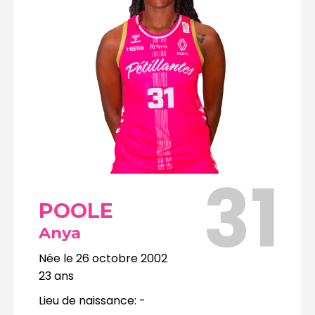
31
POOLE
Anya
Née le
26 octobre 2002
23
ans
Lieu de naissance:
-