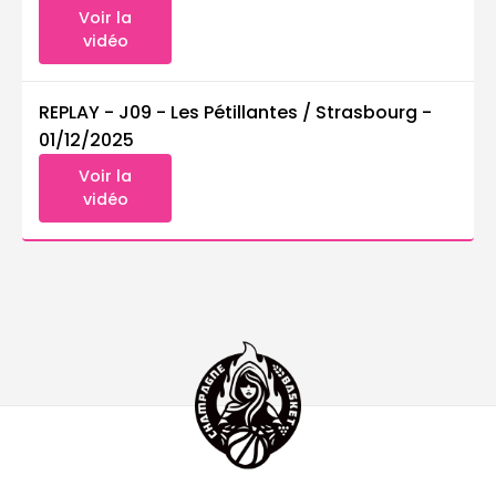
Voir la
vidéo
REPLAY - J09 - Les Pétillantes / Strasbourg
-
01/12/2025
Voir la
vidéo