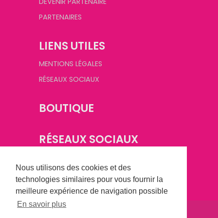
DEVENIR PARTENAIRE
PARTENAIRES
LIENS UTILES
MENTIONS LÉGALES
RÉSEAUX SOCIAUX
BOUTIQUE
RÉSEAUX SOCIAUX
Nous utilisons des cookies et des
technologies similaires pour vous fournir la
meilleure expérience de navigation possible
En savoir plus
©
2026
Champagne Basket Féminin. Tous droits