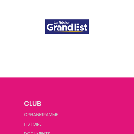
CLUB
ORGANIGRAMME
HISTOIRE
DOCUMENTS