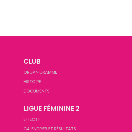
CLUB
ORGANIGRAMME
HISTOIRE
DOCUMENTS
LIGUE FÉMININE 2
EFFECTIF
CALENDRIER ET RÉSULTATS