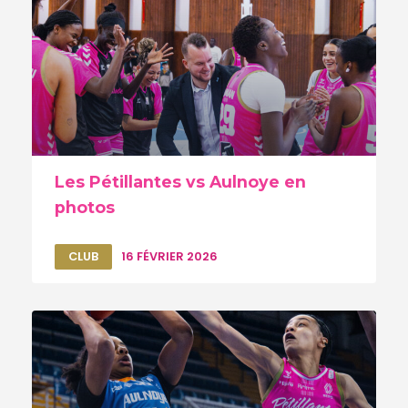
Les Pétillantes vs Aulnoye en
photos
CLUB
16 FÉVRIER 2026