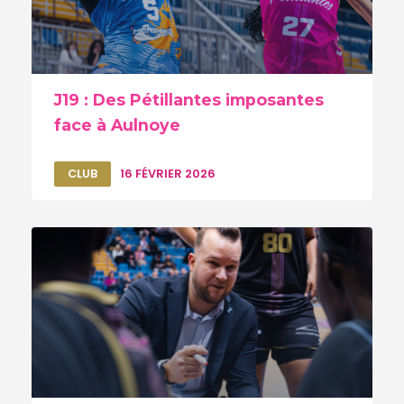
J19 : Des Pétillantes imposantes
face à Aulnoye
CLUB
16 FÉVRIER 2026