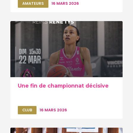
AMATEURS
16 MARS 2026
Une fin de championnat décisive
CLUB
16 MARS 2026