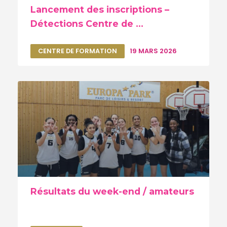
Lancement des inscriptions –
Détections Centre de ...
CENTRE DE FORMATION
19 MARS 2026
Résultats du week-end / amateurs