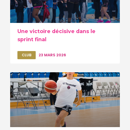
Une victoire décisive dans le
sprint final
CLUB
23 MARS 2026