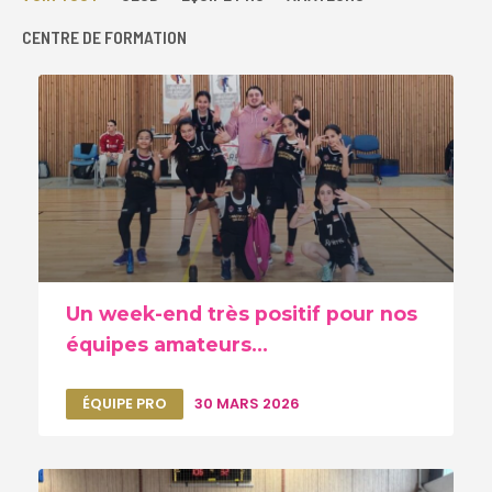
CENTRE DE FORMATION
Un week-end très positif pour nos
équipes amateurs...
ÉQUIPE PRO
30 MARS 2026