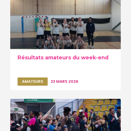
Résultats amateurs du week-end
AMATEURS
23 MARS 2026