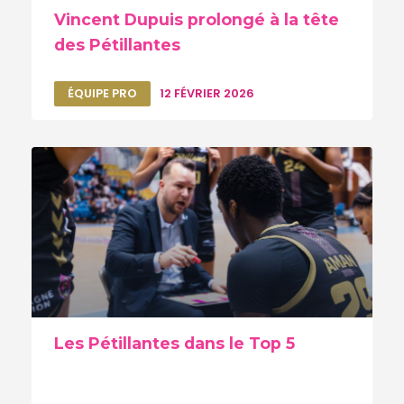
Vincent Dupuis prolongé à la tête
des Pétillantes
ÉQUIPE PRO
12 FÉVRIER 2026
Les Pétillantes dans le Top 5