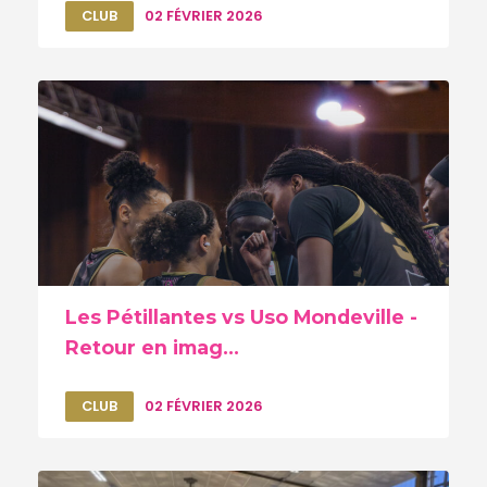
CLUB
02 FÉVRIER 2026
Les Pétillantes vs Uso Mondeville -
Retour en imag...
CLUB
02 FÉVRIER 2026