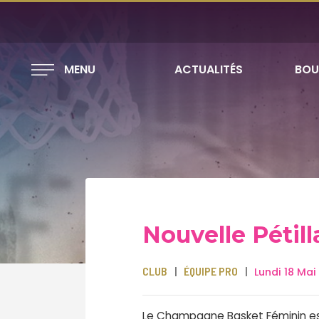
MENU
ACTUALITÉS
BOU
Nouvelle Pétil
CLUB
ÉQUIPE PRO
Lundi 18 Ma
Le Champagne Basket Féminin est 