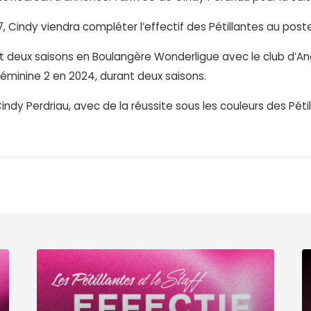
Cindy viendra compléter l’effectif des Pétillantes au poste 
nt deux saisons en Boulangère Wonderligue avec le club d’A
Féminine 2 en 2024, durant deux saisons.
indy Perdriau, avec de la réussite sous les couleurs des Péti