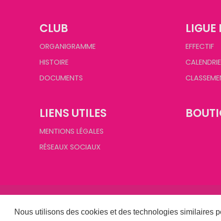
CLUB
LIGUE 
ORGANIGRAMME
EFFECTIF
HISTOIRE
CALENDRIE
DOCUMENTS
CLASSEME
LIENS UTILES
BOUTI
MENTIONS LÉGALES
RÉSEAUX SOCIAUX
Nous utilisons des cookies et des technologies similaires p