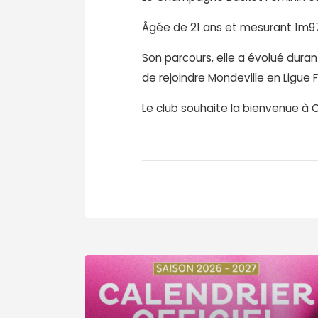
Âgée de 21 ans et mesurant 1m97, 
Son parcours, elle a évolué dura
de rejoindre Mondeville en Ligue 
Le club souhaite la bienvenue à C