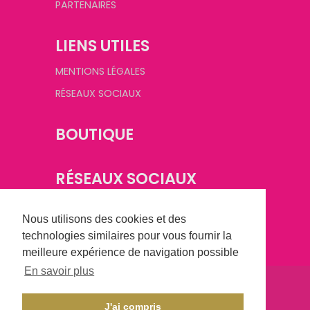
PARTENAIRES
LIENS UTILES
MENTIONS LÉGALES
RÉSEAUX SOCIAUX
BOUTIQUE
RÉSEAUX SOCIAUX
Nous utilisons des cookies et des
technologies similaires pour vous fournir la
meilleure expérience de navigation possible
En savoir plus
©
2026
Champagne Basket Féminin. Tous droits
réservés.
J'ai compris