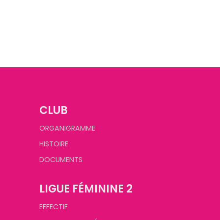
CLUB
ORGANIGRAMME
HISTOIRE
DOCUMENTS
LIGUE FÉMININE 2
EFFECTIF