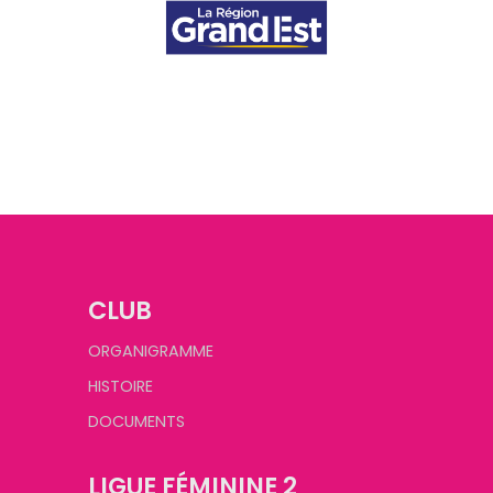
CLUB
ORGANIGRAMME
HISTOIRE
DOCUMENTS
LIGUE FÉMININE 2