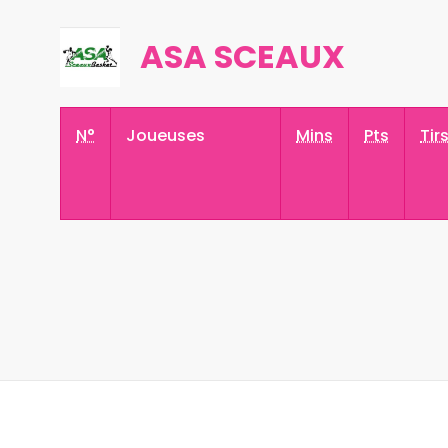
ASA SCEAUX
N°
Joueuses
Mins
Pts
Tir