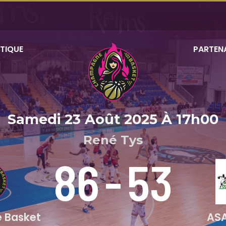
TIQUE
PARTEN
Samedi 23 Août 2025
À
17h00
René Tys
86
-
53
 Basket
ASA