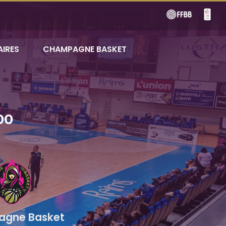
AIRES
CHAMPAGNE BASKET
00
gne Basket