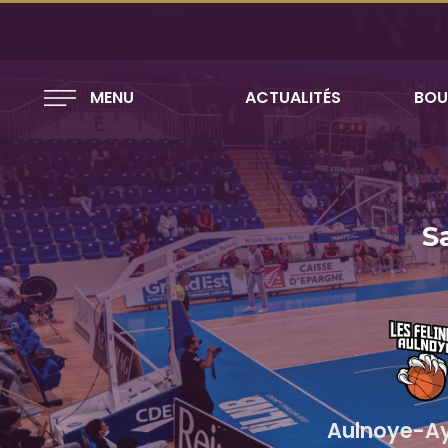
MENU
ACTUALITÉS
BOU
S
Aulnoye-A