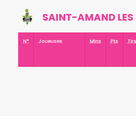
SAINT-AMAND LES
N°
Joueuses
Mins
Pts
Tir