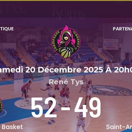
TIQUE
PARTEN
amedi 20 Décembre 2025
À
20h
René Tys
52
-
49
Basket
Saint-A