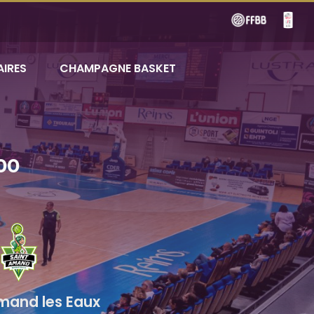
AIRES
CHAMPAGNE BASKET
00
mand les Eaux