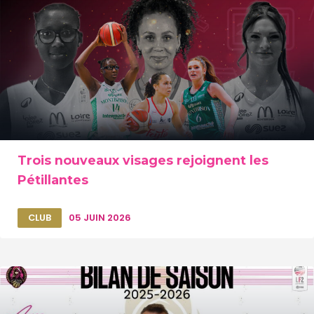
Trois nouveaux visages rejoignent les
Pétillantes
CLUB
05 JUIN 2026