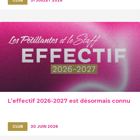
CLUB
31 JUILLET 2026
L’effectif 2026-2027 est désormais connu
CLUB
30 JUIN 2026