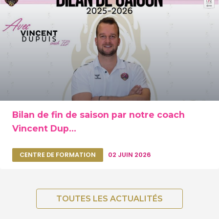
Bilan de fin de saison par notre coach
Vincent Dup...
CENTRE DE FORMATION
02 JUIN 2026
TOUTES LES ACTUALITÉS