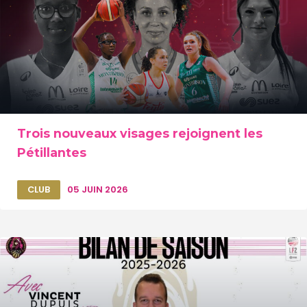
Trois nouveaux visages rejoignent les
Pétillantes
CLUB
05 JUIN 2026