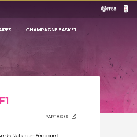
AIRES
CHAMPAGNE BASKET
F1
PARTAGER
e de Nationale Féminine 1