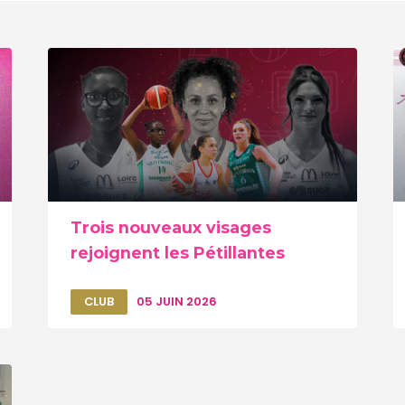
Trois nouveaux visages
rejoignent les Pétillantes
CLUB
05 JUIN 2026