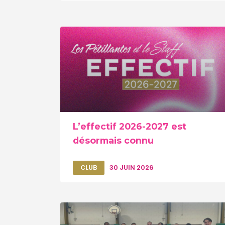
L’effectif 2026-2027 est
désormais connu
CLUB
30 JUIN 2026