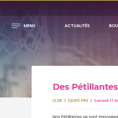
MENU
ACTUALITÉS
BOU
Des Pétillante
CLUB
ÉQUIPE PRO
Samedi 17 M
Nos Pétillantes se sont imposée