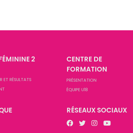
FÉMININE 2
CENTRE DE
FORMATION
R ET RÉSULTATS
PRÉSENTATION
NT
ÉQUIPE U18
QUE
RÉSEAUX SOCIAUX