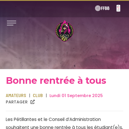
Bonne rentrée à tous
AMATEURS
CLUB
Lundi 01 Septembre 2025
PARTAGER
Les Pétillantes et le Conseil d’Administration
souhaitent une bonne rentrée à tous les étudiant(e)s,