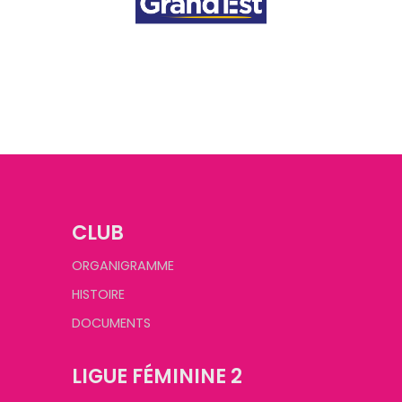
CLUB
ORGANIGRAMME
HISTOIRE
DOCUMENTS
LIGUE FÉMININE 2