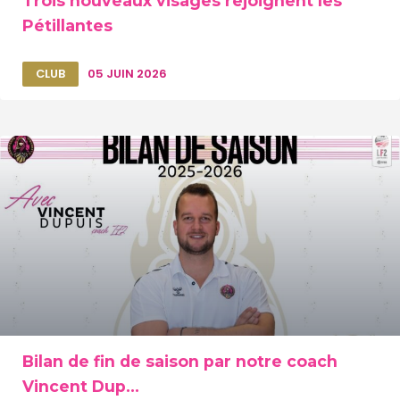
Trois nouveaux visages rejoignent les
Pétillantes
CLUB
05 JUIN 2026
Bilan de fin de saison par notre coach
Vincent Dup...