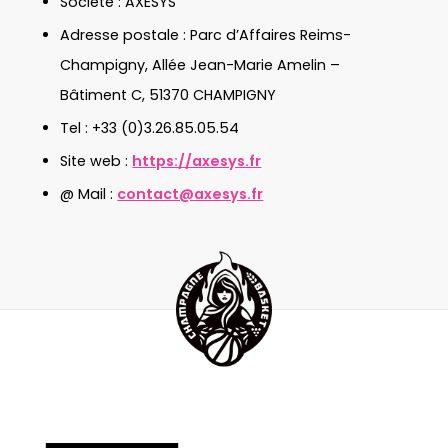
Société : AXESYS
Adresse postale : Parc d’Affaires Reims-
Champigny, Allée Jean-Marie Amelin –
Bâtiment C, 51370 CHAMPIGNY
Tel : +33 (0)3.26.85.05.54
Site web :
https://axesys.fr
@ Mail :
contact@axesys.fr