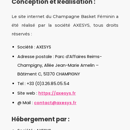
Conception et Réalisation :
Le site internet du Champagne Basket Féminin a
été réalisé par la société AXESYS, tous droits
réservés :
Société : AXESYS
Adresse postale : Parc d’Affaires Reims-
Champigny, Allée Jean-Marie Amelin –
Bâtiment C, 51370 CHAMPIGNY
Tel : +33 (0)3.26.85.05.54
Site web :
https://axesys.fr
@ Mail :
contact@axesys.fr
Hébergement par :