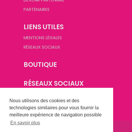
DEVENIR PARTENAIRE
PARTENAIRES
LIENS UTILES
MENTIONS LÉGALES
RÉSEAUX SOCIAUX
BOUTIQUE
RÉSEAUX SOCIAUX
Nous utilisons des cookies et des
technologies similaires pour vous fournir la
meilleure expérience de navigation possible
En savoir plus
©
2026
Champagne Basket Féminin. Tous droits