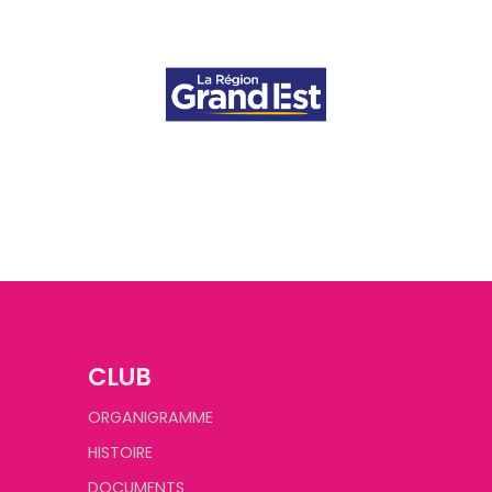
CLUB
ORGANIGRAMME
HISTOIRE
DOCUMENTS