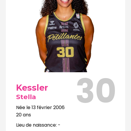
30
Kessler
Stella
Née le
13 février 2006
20
ans
Lieu de naissance:
-