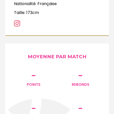
Nationalité:
Française
Taille:
173cm
MOYENNE PAR MATCH
-
-
POINTS
REBONDS
-
-