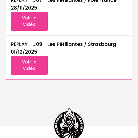
REPLAY - J07 - Les Pétillantes / Pôle France
-
28/11/2025
Voir la
vidéo
REPLAY - J09 - Les Pétillantes / Strasbourg
-
01/12/2025
Voir la
vidéo