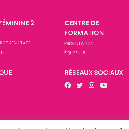
FÉMININE 2
CENTRE DE
FORMATION
R ET RÉSULTATS
PRÉSENTATION
NT
ÉQUIPE U18
QUE
RÉSEAUX SOCIAUX
©
2026
Champagne Basket Féminin. Tous droits réservés.